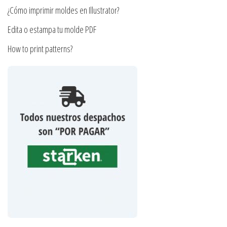
producto
¿Cómo imprimir moldes en Illustrator?
Edita o estampa tu molde PDF
How to print patterns?