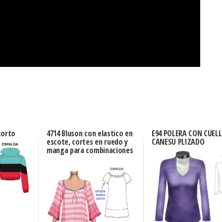
corto
4714 Bluson con elastico en
E94 POLERA CON CUELL
escote, cortes en ruedo y
CANESU PLIZADO
manga para combinaciones