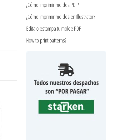
¿Cómo imprimir moldes PDF?
¿Cómo imprimir moldes en Illustrator?
Edita o estampa tu molde PDF
How to print patterns?