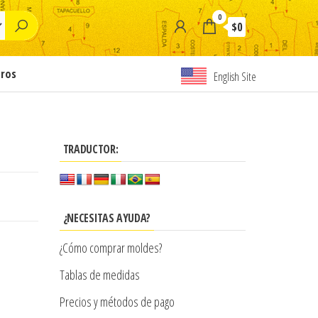
0
$0
tros
English Site
TRADUCTOR:
¿NECESITAS AYUDA?
¿Cómo comprar moldes?
Tablas de medidas
Precios y métodos de pago