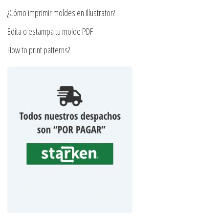
producto
¿Cómo imprimir moldes en Illustrator?
Edita o estampa tu molde PDF
How to print patterns?