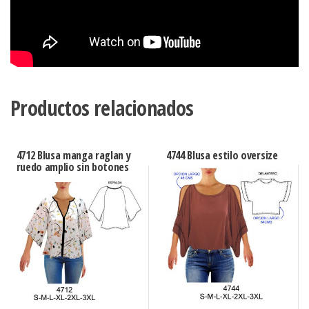
Productos relacionados
4712 Blusa manga raglan y
4744 Blusa estilo oversize
ruedo amplio sin botones