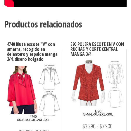
Productos relacionados
4740 Blusa escote “V” con
E90 POLERA ESCOTE EN V CON
amarra, recogido en
RUCHAS Y CORTE CENTRAL
delantero y espalda manga
MANGA 3/4
3/4, diseno holgado
Rango
$
3.290
-
$
7.900