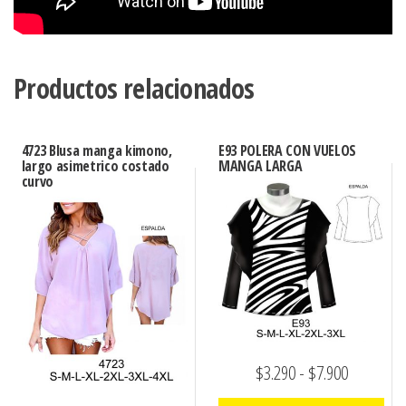
Productos relacionados
4723 Blusa manga kimono,
E93 POLERA CON VUELOS
largo asimetrico costado
MANGA LARGA
curvo
Rango
$
3.290
-
$
7.900
de