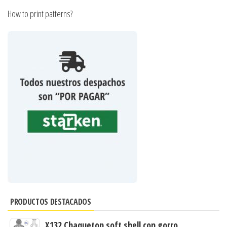
How to print patterns?
PRODUCTOS DESTACADOS
X132 Chaqueton soft shell con gorro