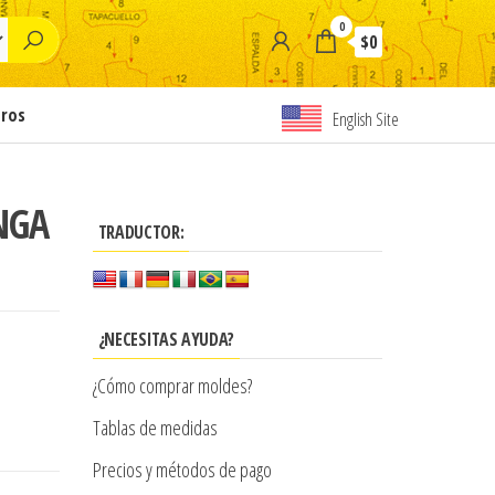
0
$0
tros
English Site
NGA
TRADUCTOR:
¿NECESITAS AYUDA?
¿Cómo comprar moldes?
Tablas de medidas
Precios y métodos de pago