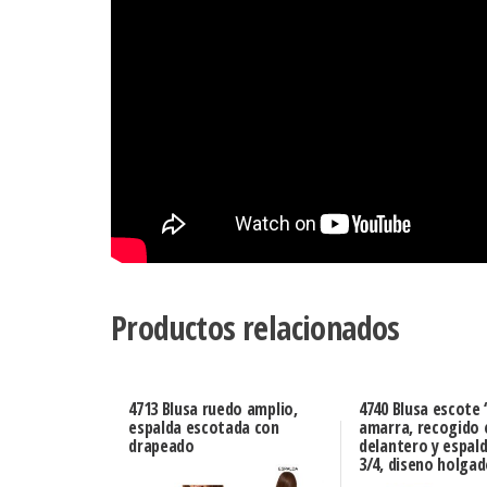
Productos relacionados
4713 Blusa ruedo amplio,
4740 Blusa escote
espalda escotada con
amarra, recogido 
drapeado
delantero y espal
3/4, diseno holga