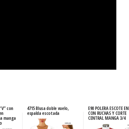
 “V” con
4715 Blusa doble vuelo,
E90 POLERA ESCOTE EN
en
espalda escotada
CON RUCHAS Y CORTE
da manga
CENTRAL MANGA 3/4
do