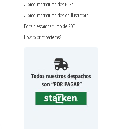
¿Cómo imprimir moldes PDF?
¿Cómo imprimir moldes en Illustrator?
Edita o estampa tu molde PDF
How to print patterns?