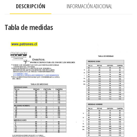
DESCRIPCIÓN
INFORMACIÓN ADICIONAL
CUELLO
GRANDE,
OVERSIZE
Tabla de medidas
cantidad