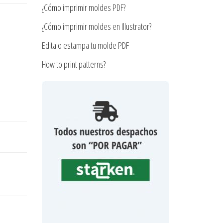
¿Cómo imprimir moldes PDF?
¿Cómo imprimir moldes en Illustrator?
Edita o estampa tu molde PDF
How to print patterns?