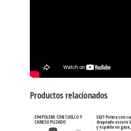
Productos relacionados
E94 POLERA CON CUELLO Y
E621 Polera con cu
CANESU PLIZADO
drapeado escote 
y espalda en gasa