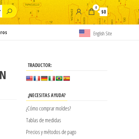
0
$0
tros
English Site
TRADUCTOR:
ON
¿NECESITAS AYUDA?
¿Cómo comprar moldes?
Tablas de medidas
Precios y métodos de pago