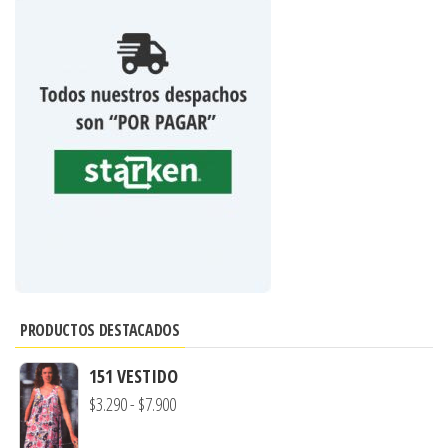
PRODUCTOS DESTACADOS
151 VESTIDO
Rango
$
3.290
-
$
7.900
de