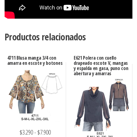
Productos relacionados
4711 Blusa manga 3/4 con
E621 Polera con cuello
amarra en escote y botones
drapeado escote V, mangas
y espalda en gasa, puno con
abertura y amarras
Rango
$
3.290
-
$
7.900