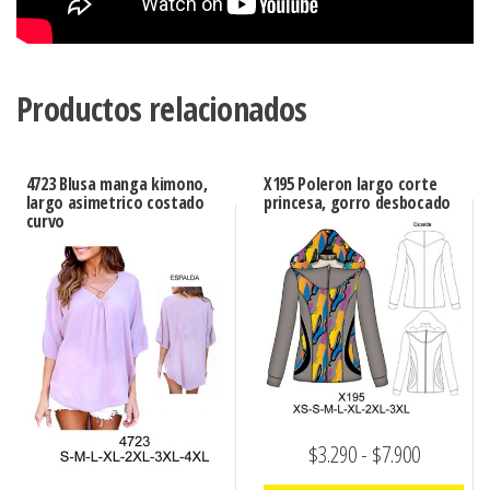
Productos relacionados
4723 Blusa manga kimono,
X195 Poleron largo corte
largo asimetrico costado
princesa, gorro desbocado
curvo
Rango
$
3.290
-
$
7.900
de