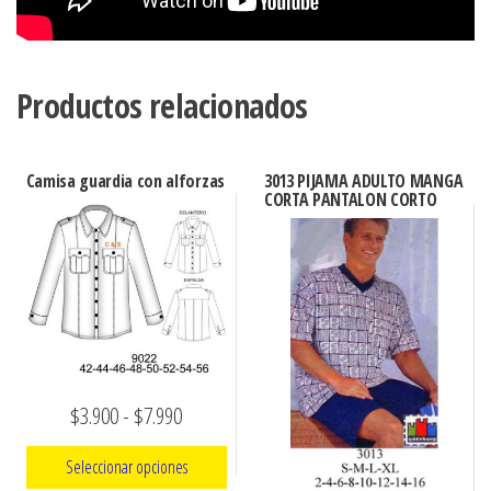
Productos relacionados
Camisa guardia con alforzas
3013 PIJAMA ADULTO MANGA
CORTA PANTALON CORTO
Rango
$
3.900
-
$
7.990
de
Seleccionar opciones
precios: