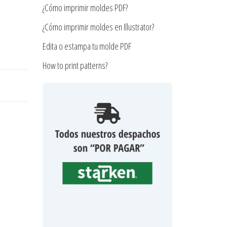
¿Cómo imprimir moldes PDF?
¿Cómo imprimir moldes en Illustrator?
Edita o estampa tu molde PDF
How to print patterns?