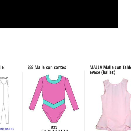
le
833 Malla con cortes
MALLA Malla con fald
evase (ballet)