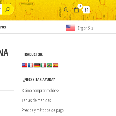
0
$0
tros
English Site
INA
TRADUCTOR:
¿NECESITAS AYUDA?
¿Cómo comprar moldes?
Tablas de medidas
Precios y métodos de pago