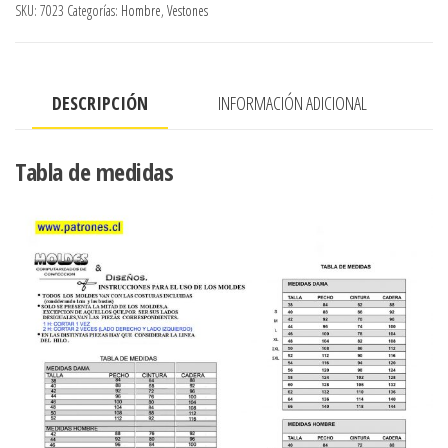
SKU:
7023
Categorías:
Hombre
,
Vestones
BOTONES
CORTE
ITALIANO
DESCRIPCIÓN
INFORMACIÓN ADICIONAL
cantidad
Tabla de medidas