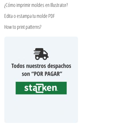
producto
¿Cómo imprimir moldes en Illustrator?
Edita o estampa tu molde PDF
How to print patterns?