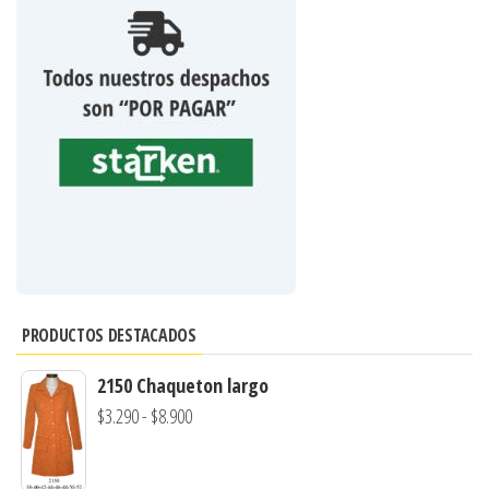
PRODUCTOS DESTACADOS
2150 Chaqueton largo
Rango
$
3.290
-
$
8.900
de
precios: