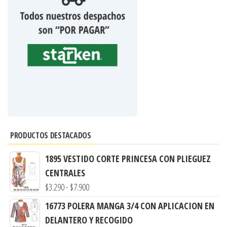
PRODUCTOS DESTACADOS
1895 VESTIDO CORTE PRINCESA CON PLIEGUEZ
CENTRALES
Rango
$
3.290
-
$
7.900
de
16773 POLERA MANGA 3/4 CON APLICACION EN
precios:
DELANTERO Y RECOGIDO