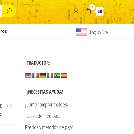
0
$0
tros
English Site
TRADUCTOR:
¿NECESITAS AYUDA?
¿Cómo comprar moldes?
DE 0.85
B
Tablas de medidas
Precios y métodos de pago