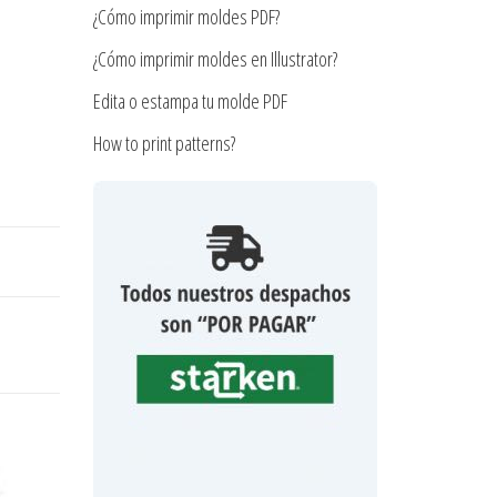
¿Cómo imprimir moldes PDF?
¿Cómo imprimir moldes en Illustrator?
Edita o estampa tu molde PDF
How to print patterns?