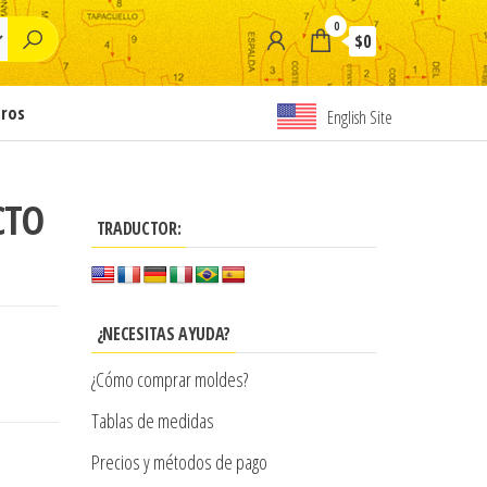
0
$0
tros
English Site
CTO
TRADUCTOR:
¿NECESITAS AYUDA?
¿Cómo comprar moldes?
Tablas de medidas
Precios y métodos de pago