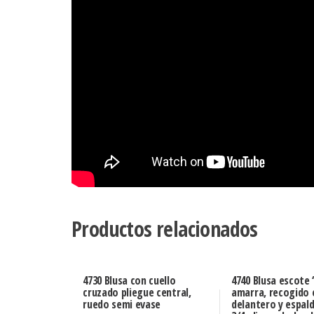
Productos relacionados
4730 Blusa con cuello
4740 Blusa escote
cruzado pliegue central,
amarra, recogido 
ruedo semi evase
delantero y espal