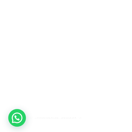
¿Necesitas ayuda?