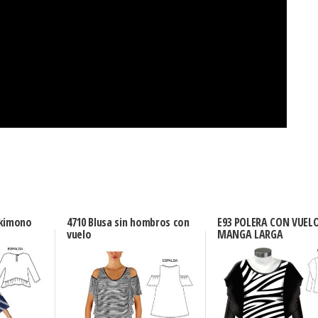
 kimono
4710 Blusa sin hombros con
E93 POLERA CON VUEL
vuelo
MANGA LARGA