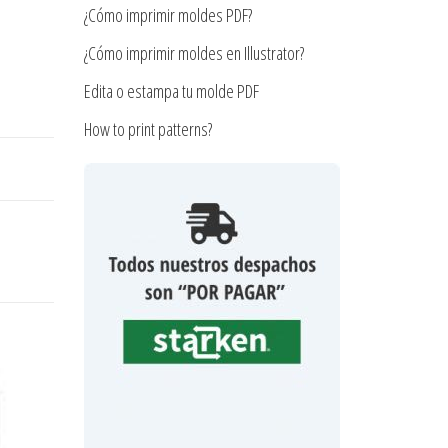
¿Cómo imprimir moldes PDF?
¿Cómo imprimir moldes en Illustrator?
Edita o estampa tu molde PDF
How to print patterns?