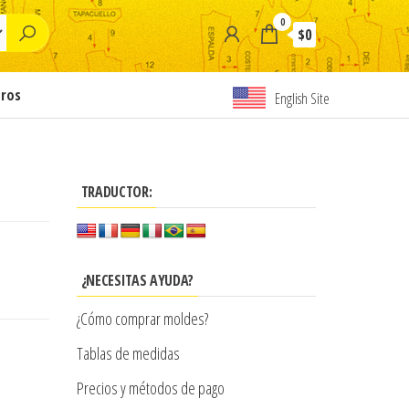
0
$0
tros
English Site
TRADUCTOR:
¿NECESITAS AYUDA?
¿Cómo comprar moldes?
Tablas de medidas
Precios y métodos de pago