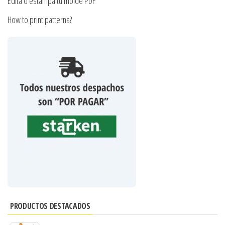
Edita o estampa tu molde PDF
How to print patterns?
PRODUCTOS DESTACADOS