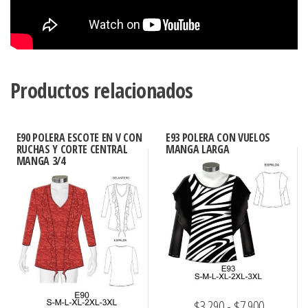
Productos relacionados
E90 POLERA ESCOTE EN V CON
E93 POLERA CON VUELOS
RUCHAS Y CORTE CENTRAL
MANGA LARGA
MANGA 3/4
Rango
$
3.290
-
$
7.900