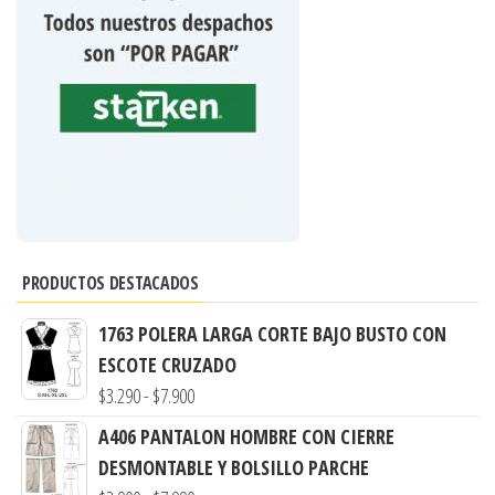
PRODUCTOS DESTACADOS
1763 POLERA LARGA CORTE BAJO BUSTO CON
ESCOTE CRUZADO
Rango
$
3.290
-
$
7.900
de
A406 PANTALON HOMBRE CON CIERRE
precios:
DESMONTABLE Y BOLSILLO PARCHE
desde