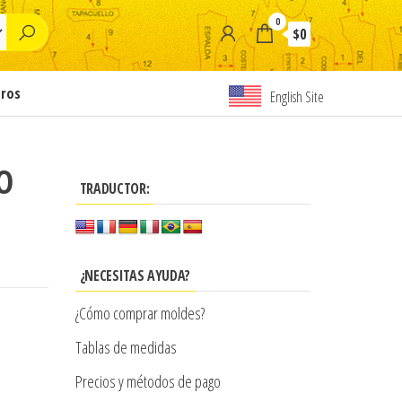
0
$0
tros
English Site
O
TRADUCTOR:
¿NECESITAS AYUDA?
¿Cómo comprar moldes?
Tablas de medidas
Precios y métodos de pago