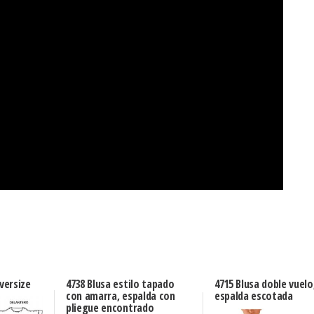
oversize
4738 Blusa estilo tapado
4715 Blusa doble vuelo
con amarra, espalda con
espalda escotada
pliegue encontrado