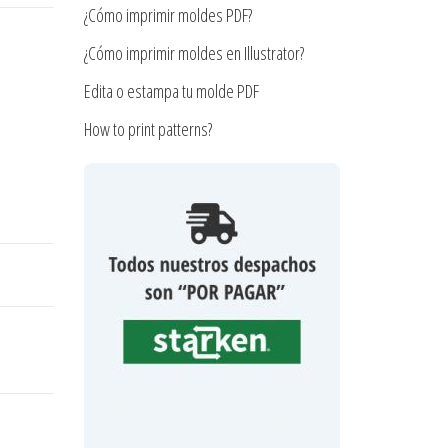
¿Cómo imprimir moldes PDF?
¿Cómo imprimir moldes en Illustrator?
Edita o estampa tu molde PDF
How to print patterns?