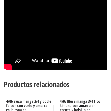
Productos relacionados
4706 Blusa manga 3/4 y doble
4707 Blusa manga 3/4 tipo
faldon con vuelo y amarra
kimono con amarra en
en la espalda
escote y bolsillo en