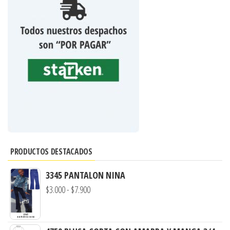
PRODUCTOS DESTACADOS
3345 PANTALON NINA
Rango
$
3.000
-
$
7.900
de
precios: