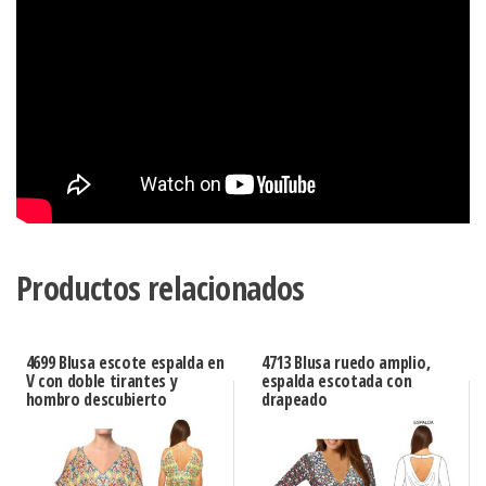
Productos relacionados
4699 Blusa escote espalda en
4713 Blusa ruedo amplio,
V con doble tirantes y
espalda escotada con
hombro descubierto
drapeado