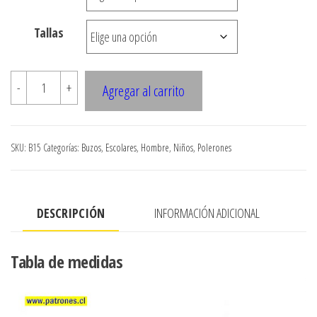
$8.800
Tallas
B15
-
+
Agregar al carrito
BUZO
ESCOLAR
cantidad
SKU:
B15
Categorías:
Buzos
,
Escolares
,
Hombre
,
Niños
,
Polerones
DESCRIPCIÓN
INFORMACIÓN ADICIONAL
Tabla de medidas