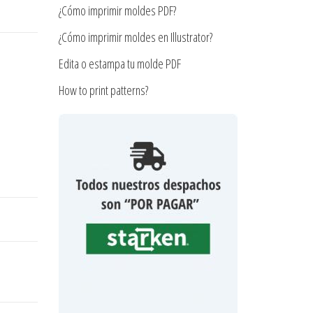
¿Cómo imprimir moldes PDF?
¿Cómo imprimir moldes en Illustrator?
Edita o estampa tu molde PDF
How to print patterns?