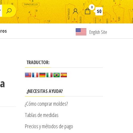
0
$0
tros
English Site
TRADUCTOR:
ga
¿NECESITAS AYUDA?
¿Cómo comprar moldes?
Tablas de medidas
Precios y métodos de pago