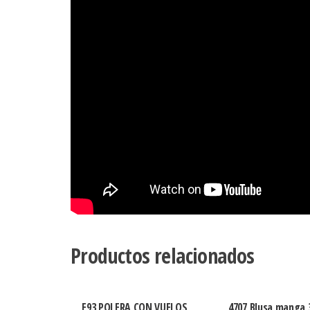
Productos relacionados
E93 POLERA CON VUELOS
4707 Blusa manga 