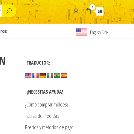
0
$0
tros
English Site
EN
TRADUCTOR:
¿NECESITAS AYUDA?
¿Cómo comprar moldes?
Tablas de medidas
Precios y métodos de pago