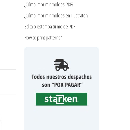
¿Cómo imprimir moldes PDF?
¿Cómo imprimir moldes en Illustrator?
Edita o estampa tu molde PDF
How to print patterns?