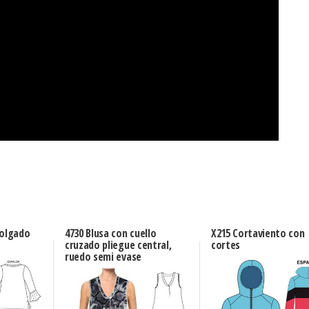
holgado
4730 Blusa con cuello
X215 Cortaviento con
cruzado pliegue central,
cortes
ruedo semi evase