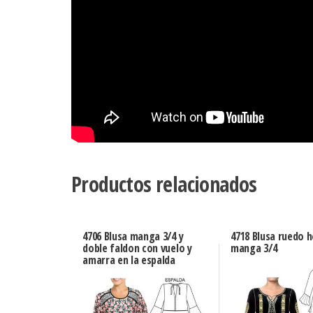
Productos relacionados
4706 Blusa manga 3/4 y
4718 Blusa ruedo 
doble faldon con vuelo y
manga 3/4
amarra en la espalda