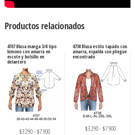
Productos relacionados
4707 Blusa manga 3/4 tipo
4738 Blusa estilo tapado con
kimono con amarra en
amarra, espalda con pliegue
escote y bolsillo en
encontrado
delantero
Rango
$
3.290
-
$
7.900
Rango
$
3.290
-
$
7.900