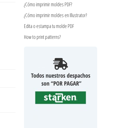
¿Cómo imprimir moldes PDF?
¿Cómo imprimir moldes en Illustrator?
Edita o estampa tu molde PDF
How to print patterns?