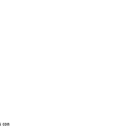
s con