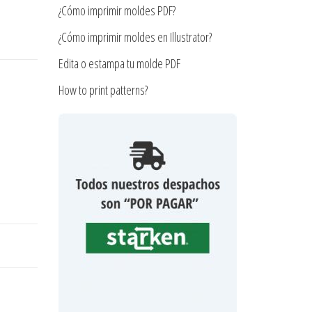
¿Cómo imprimir moldes PDF?
¿Cómo imprimir moldes en Illustrator?
Edita o estampa tu molde PDF
How to print patterns?