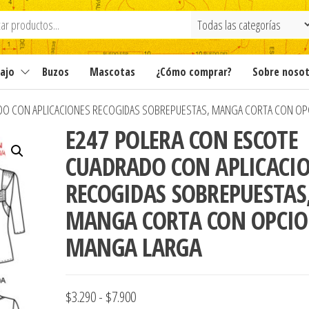
ajo
Buzos
Mascotas
¿Cómo comprar?
Sobre noso
DO CON APLICACIONES RECOGIDAS SOBREPUESTAS, MANGA CORTA CON OP
E247 POLERA CON ESCOTE
CUADRADO CON APLICACI
RECOGIDAS SOBREPUESTAS
MANGA CORTA CON OPCIO
MANGA LARGA
Rango
$
3.290
-
$
7.900