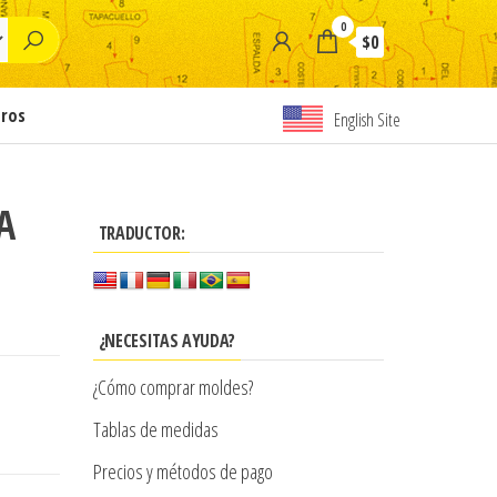
0
$0
tros
English Site
A
TRADUCTOR:
¿NECESITAS AYUDA?
¿Cómo comprar moldes?
Tablas de medidas
Precios y métodos de pago