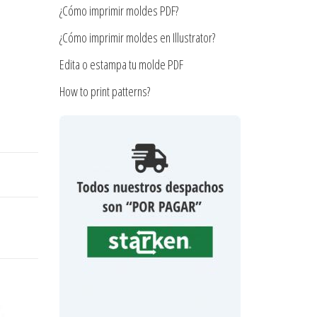
¿Cómo imprimir moldes PDF?
¿Cómo imprimir moldes en Illustrator?
Edita o estampa tu molde PDF
How to print patterns?