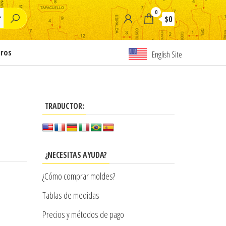
0
$0
tros
English Site
TRADUCTOR:
¿NECESITAS AYUDA?
¿Cómo comprar moldes?
Tablas de medidas
Precios y métodos de pago