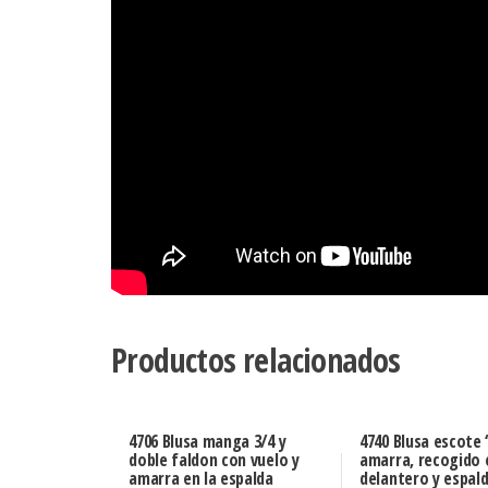
Productos relacionados
4706 Blusa manga 3/4 y
4740 Blusa escote
doble faldon con vuelo y
amarra, recogido 
amarra en la espalda
delantero y espal