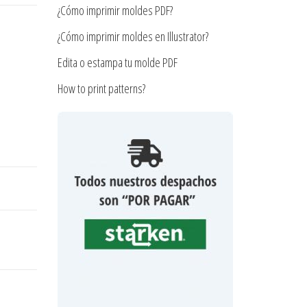
¿Cómo imprimir moldes PDF?
¿Cómo imprimir moldes en Illustrator?
Edita o estampa tu molde PDF
How to print patterns?