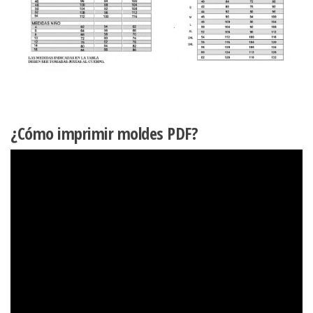
EL
BUSTO
cantidad
¿Cómo imprimir moldes PDF?