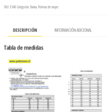
CON
SKU:
E340
Categorías:
Dama
,
Poleras de mujer
RUCHA
EN
DELANTERO
DESCRIPCIÓN
INFORMACIÓN ADICIONAL
cantidad
Tabla de medidas