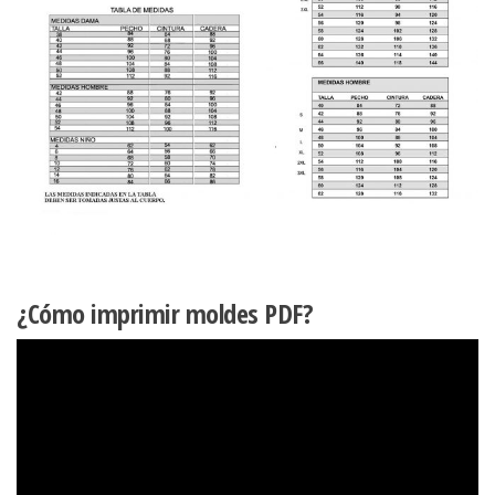
:JERSEY
LYCRA,
SATIN
cantidad
¿Cómo imprimir moldes PDF?