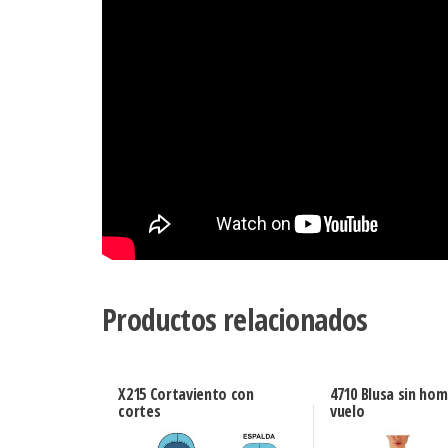
Productos relacionados
X215 Cortaviento con
4710 Blusa sin ho
cortes
vuelo