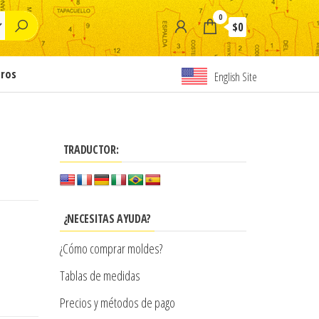
0
$0
tros
English Site
TRADUCTOR:
¿NECESITAS AYUDA?
¿Cómo comprar moldes?
Tablas de medidas
Precios y métodos de pago