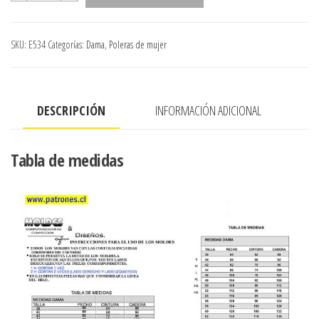
CORTA
ESCOTADA
SKU:
E534
Categorías:
Dama
,
Poleras de mujer
,LARGO
37
CMS.APROXIMADO
DESCRIPCIÓN
INFORMACIÓN ADICIONAL
cantidad
Tabla de medidas