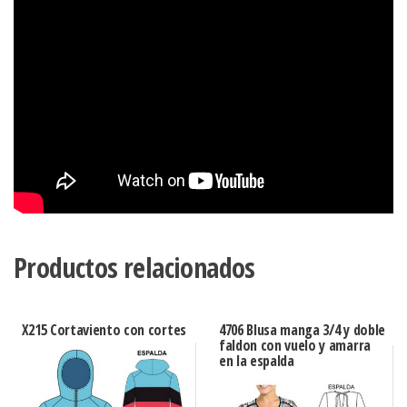
Productos relacionados
X215 Cortaviento con cortes
4706 Blusa manga 3/4 y doble
faldon con vuelo y amarra
en la espalda