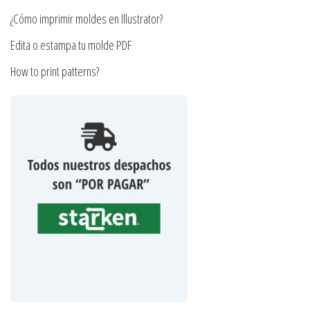
producto
¿Cómo imprimir moldes en Illustrator?
Edita o estampa tu molde PDF
How to print patterns?