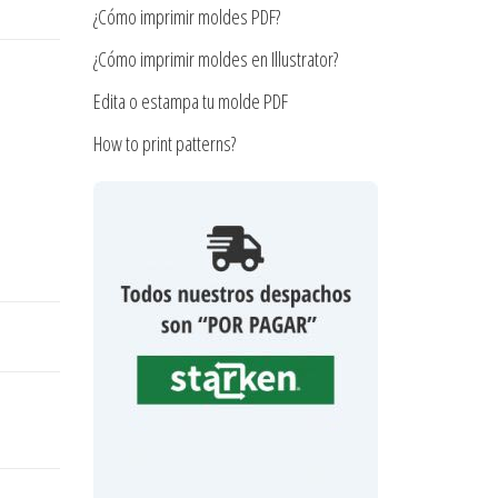
¿Cómo imprimir moldes PDF?
¿Cómo imprimir moldes en Illustrator?
Edita o estampa tu molde PDF
How to print patterns?