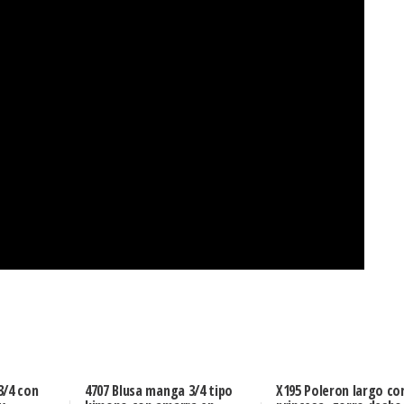
3/4 con
4707 Blusa manga 3/4 tipo
X195 Poleron largo co