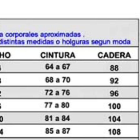
RUEDO
HOLGADO
cantidad