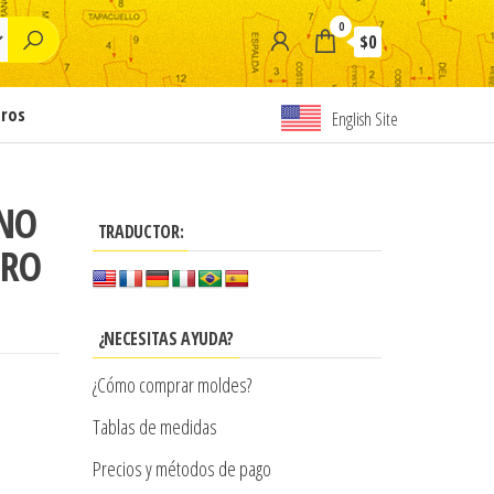
0
$0
tros
English Site
ONO
TRADUCTOR:
BRO
¿NECESITAS AYUDA?
¿Cómo comprar moldes?
Tablas de medidas
Precios y métodos de pago