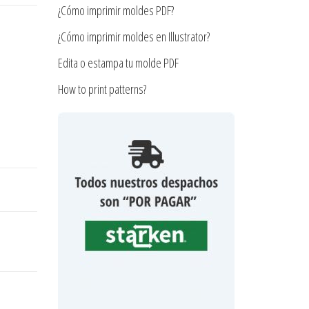
¿Cómo imprimir moldes PDF?
¿Cómo imprimir moldes en Illustrator?
Edita o estampa tu molde PDF
How to print patterns?