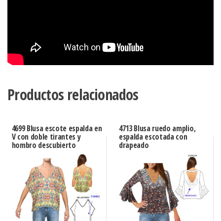
Productos relacionados
4699 Blusa escote espalda en
4713 Blusa ruedo amplio,
V con doble tirantes y
espalda escotada con
hombro descubierto
drapeado