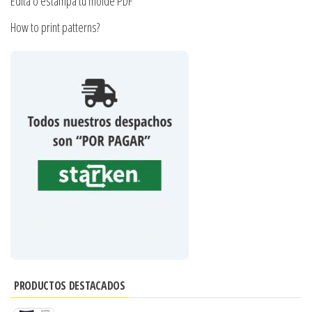
Edita o estampa tu molde PDF
How to print patterns?
PRODUCTOS DESTACADOS