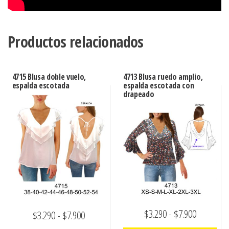
Productos relacionados
4715 Blusa doble vuelo,
4713 Blusa ruedo amplio,
espalda escotada
espalda escotada con
drapeado
Rango
$
3.290
-
$
7.900
Rango
$
3.290
-
$
7.900