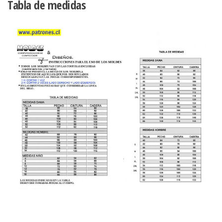
Tabla de medidas