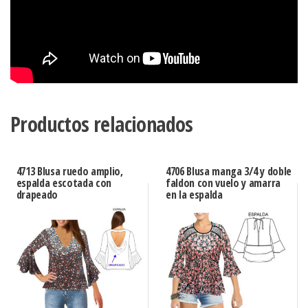
Productos relacionados
4713 Blusa ruedo amplio,
4706 Blusa manga 3/4 y doble
espalda escotada con
faldon con vuelo y amarra
drapeado
en la espalda