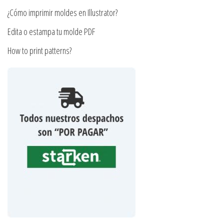
producto
¿Cómo imprimir moldes en Illustrator?
Edita o estampa tu molde PDF
How to print patterns?