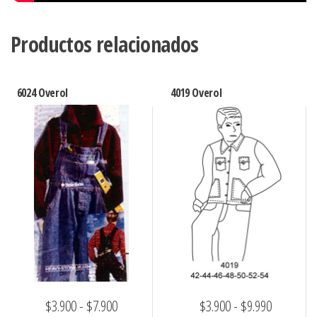
Productos relacionados
6024 Overol
4019 Overol
Rango
Rango
$
3.900
-
$
7.900
$
3.900
-
$
9.990