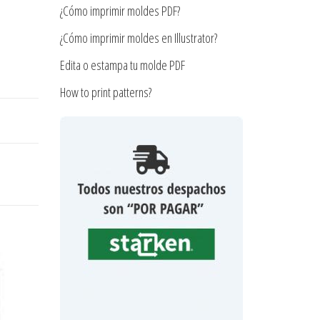
¿Cómo imprimir moldes PDF?
¿Cómo imprimir moldes en Illustrator?
Edita o estampa tu molde PDF
How to print patterns?