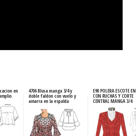
icacion en
4706 Blusa manga 3/4 y
E90 POLERA ESCOTE EN
amplio
doble faldon con vuelo y
CON RUCHAS Y CORTE
amarra en la espalda
CENTRAL MANGA 3/4