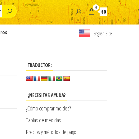
0
$0
tros
English Site
TRADUCTOR:
¿NECESITAS AYUDA?
¿Cómo comprar moldes?
Tablas de medidas
Precios y métodos de pago