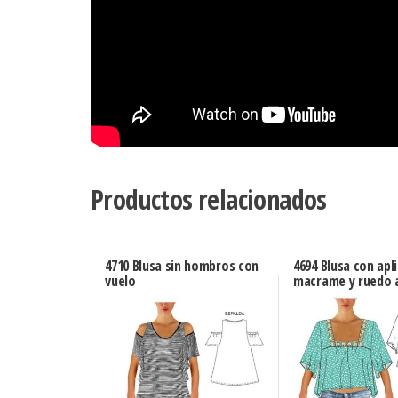
Productos relacionados
4710 Blusa sin hombros con
4694 Blusa con apl
vuelo
macrame y ruedo 