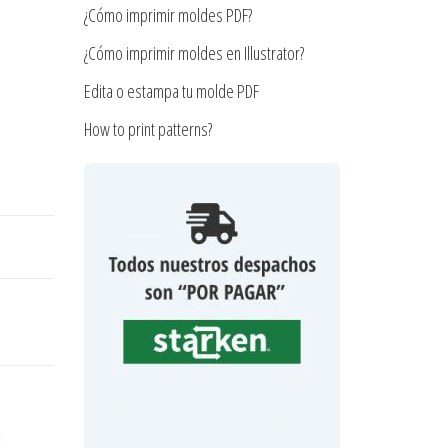
¿Cómo imprimir moldes PDF?
¿Cómo imprimir moldes en Illustrator?
Edita o estampa tu molde PDF
How to print patterns?