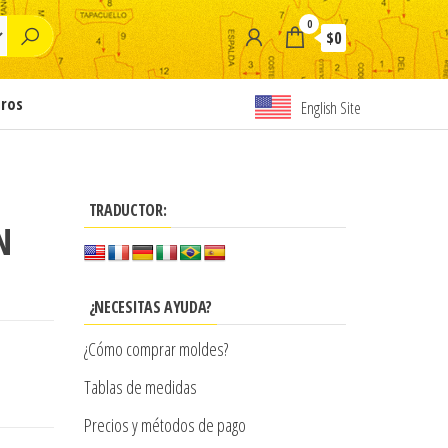
0
$0
tros
English Site
TRADUCTOR:
N
¿NECESITAS AYUDA?
¿Cómo comprar moldes?
Tablas de medidas
Precios y métodos de pago