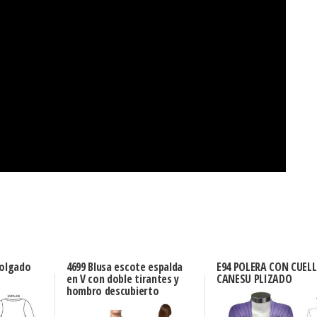
holgado
4699 Blusa escote espalda
E94 POLERA CON CUELL
en V con doble tirantes y
CANESU PLIZADO
hombro descubierto