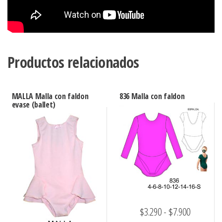
Productos relacionados
MALLA Malla con faldon
836 Malla con faldon
evase (ballet)
Rango
$
3.290
-
$
7.900