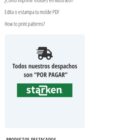
¿Cómo imprimir moldes en Illustrator?
Edita o estampa tu molde PDF
How to print patterns?
PRODUCTOS DESTACADOS